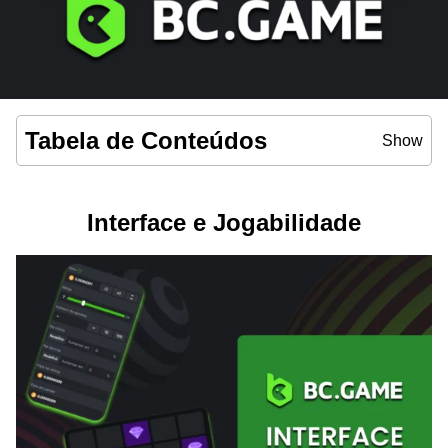
Tabela de Conteúdos
Show
Interface e Jogabilidade