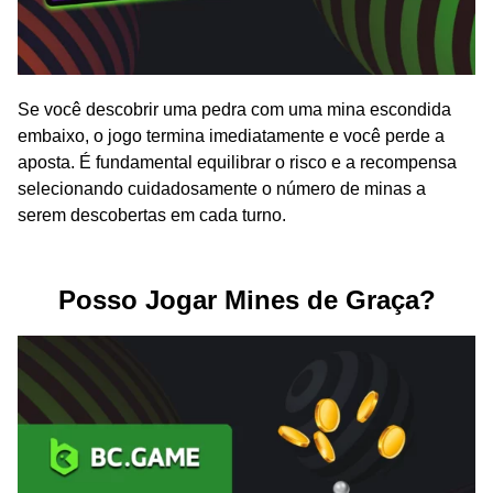
Se você descobrir uma pedra com uma mina escondida
embaixo, o jogo termina imediatamente e você perde a
aposta. É fundamental equilibrar o risco e a recompensa
selecionando cuidadosamente o número de minas a
serem descobertas em cada turno.
Posso Jogar Mines de Graça?