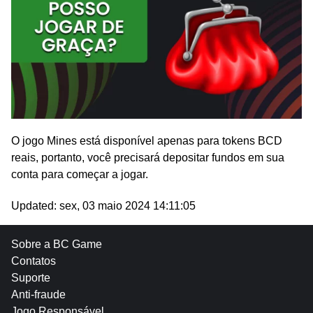
O jogo Mines está disponível apenas para tokens BCD
reais, portanto, você precisará depositar fundos em sua
conta para começar a jogar.
Updated:
sex, 03 maio 2024 14:11:05
Sobre a BC Game
Contatos
Suporte
Anti-fraude
Jogo Responsável