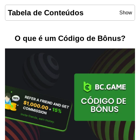
Tabela de Conteúdos
Show
O que é um Código de Bônus?