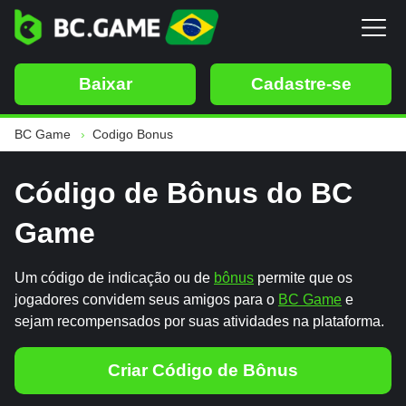
Baixar
Cadastre-se
BC Game
Codigo Bonus
Código de Bônus do BC
Game
Um código de indicação ou de
bônus
permite que os
jogadores convidem seus amigos para o
BC Game
e
sejam recompensados por suas atividades na plataforma.
Criar Código de Bônus