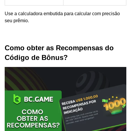
Use a calculadora embutida para calcular com precisão
seu prêmio.
Como obter as Recompensas do
Código de Bônus?